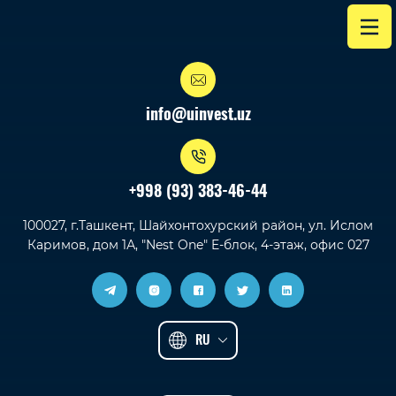
info@uinvest.uz
+998 (93) 383-46-44
100027, г.Ташкент, Шайхонтохурский район, ул. Ислом
Каримов, дом 1А, "Nest One" E-блок, 4-этаж, офис 027
RU