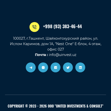
+998 (93) 383-46-44
100027, г.Ташкент, Шайхонтохурский район, ул.
Ислом Каримов, дом 1А, "Nest One" E-блок, 4-этаж,
офис 027
Почта :
info@uinvest.uz
COPYRIGHT © 2023 - 2026 OOO "UNITED INVESTMENTS & CONSULT"